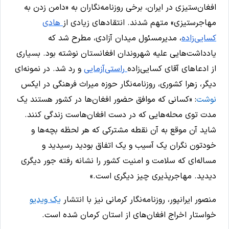
افغان‌ستیزی در ایران، برخی روزنامه‌نگاران به «دامن زدن به
مهاجرستیزی» متهم شدند. انتقادهای زیادی از
هادی
کسایی‌زاده
، مدیرمسئول میدان آزادی، مطرح شد که
یادداشت‌هایی علیه شهروندان افغانستان نوشته بود. بسیاری
از ادعاهای آقای کسایی‌زاده
راستی‌آزمایی
و رد شد. در نمونه‌ای
دیگر، زهرا کشوری، روزنامه‌نگار حوزه میراث فرهنگی در ایکس
نوشت
: «کسانی که موافق حضور افغان‌ها در کشور هستند یک
مدت توی محله‌هایی که در دست افغان‌هاست زندگی کنند.
شاید آن موقع به آن نقطه مشترکی که هر لحظه بچه‌ها و
خودتون نگران یک آسیب و یک اتفاق بودید رسیدید و
مساله‌ای که سلامت و امنیت کشور را نشانه رفته جور دیگری
دیدید. مهاجرپذیری چیز دیگری است.»
منصور ایرانپور، روزنامه‌نگار کرمانی نیز با انتشار
یک ویدیو
خواستار اخراج افغان‌های از استان کرمان شده است.