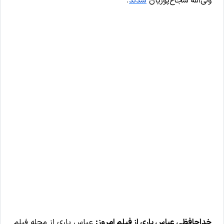
ولی‌‌الله شجاع‌پوریان
شدند
.
خداحافظی عباس یاری از فیلم امروز:
عباس یاری از مجله فیلم