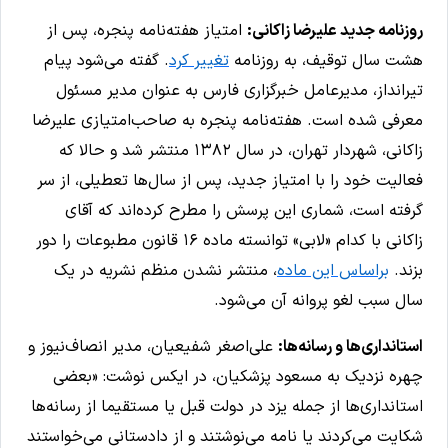
روزنامه‌ جدید علیرضا زاکانی:
امتیاز هفته‌نامه پنجره، پس از
هشت سال توقیف، به روزنامه
تغییر کرد
. گفته می‌شود پیام
تیرانداز، مدیرعامل خبرگزاری فارس به عنوان مدیر مسئول
معرفی شده است. هفته‌نامه پنجره به صاحب‌امتیازی علیرضا
زاکانی، شهردار تهران، در سال ۱۳۸۲ منتشر شد و حالا که
فعالیت خود را با امتیاز جدید، پس از سال‌ها تعطیلی، از سر
گرفته است، شماری این پرسش را مطرح کرده‌اند که آقای
زاکانی با کدام «لابی» توانسته ماده ۱۶ قانون مطبوعات را دور
بزند.
براساس این ماده
، منتشر نشدن منظم نشریه در یک
سال سبب لغو پروانه آن می‌شود.
استانداری‌ها و رسانه‌ها:
علی‌اصغر شفیعیان،‌ مدیر انصاف‌نیوز و
چهره نزدیک به مسعود پزشکیان، در ایکس نوشت: «بعضی
استانداری‌ها از جمله یزد در دولت قبل یا مستقیما از رسانه‌ها
شکایت می‌کردند یا نامه می‌نوشتند و از دادستانی می‌خواستند