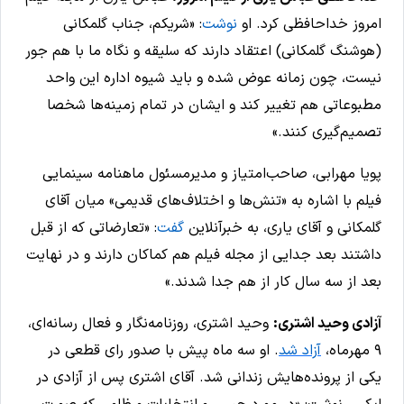
امروز خداحافظی کرد. او
نوشت
: «شریکم، جناب گلمکانی
(هوشنگ گلمکانی) اعتقاد دارند که سلیقه و نگاه ما با هم جور
نیست، چون زمانه عوض شده و باید شیوه اداره این واحد
مطبوعاتی هم تغییر کند و ایشان در تمام زمینه‌ها شخصا
تصمیم‌گیری کنند.»
پویا مهرابی، صاحب‌امتیاز و مدیرمسئول ماهنامه سینمایی
فیلم با اشاره به «تنش‌ها و اختلاف‌های قدیمی» میان آقای
گلمکانی و آقای یاری، به خبرآنلاین
گفت
: «تعارضاتی که از قبل
داشتند بعد جدایی از مجله فیلم هم کماکان دارند و در نهایت
بعد از سه سال کار از هم جدا شدند.»
آزادی وحید اشتری:
وحید اشتری، روزنامه‌نگار و فعال رسانه‌ای‌،
۹ مهرماه،
آزاد شد
. او سه ماه پیش با صدور رای قطعی در
یکی از پرونده‌هایش زندانی شد. آقای اشتری پس از آزادی در