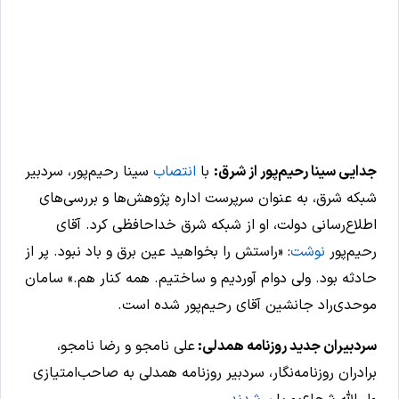
جدایی سینا رحیم‌پور از شرق:
با
انتصاب
سینا رحیم‌پور، سردبیر
شبکه شرق، به عنوان سرپرست اداره پژوهش‌ها و بررسی‌های
اطلاع‌رسانی دولت، او از شبکه شرق خداحافظی کرد. آقای
رحیم‌پور
نوشت
: «راستش را بخواهید عین برق و باد نبود. پر از
حادثه بود. ولی دوام آوردیم و ساختیم. همه کنار هم.»
سامان
موحدی‌راد جانشین آقای رحیم‌پور شده است.
سردبیران جدید روزنامه همدلی:
علی نامجو و رضا نامجو،
برادران روزنامه‌نگار، سردبیر روزنامه همدلی به صاحب‌امتیازی