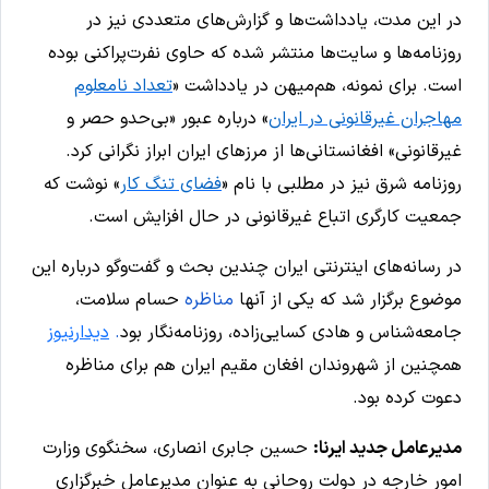
در این مدت، یادداشت‌ها و گزارش‌های متعددی نیز در
روزنامه‌ها و سایت‌ها منتشر شده که حاوی نفرت‌پراکنی بوده
است. برای نمونه، هم‌میهن در یادداشت «
تعداد نامعلوم
مهاجران غیرقانونی در ایران
» درباره عبور «بی‌حدو حصر و
غیرقانونی» افغانستانی‌ها از مرزهای ایران ابراز نگرانی کرد.
روزنامه شرق نیز در مطلبی با نام «
فضای تنگ کار
» نوشت که
جمعیت کارگری اتباع غیرقانونی در حال افزایش است.
در رسانه‌های اینترنتی ایران چندین بحث و گفت‌وگو درباره این
موضوع برگزار شد که یکی از آنها
مناظره
حسام سلامت،
جامعه‌شناس و هادی کسایی‌زاده، روزنامه‌نگار بود
.
دیدارنیوز
همچنین از شهروندان افغان مقیم ایران هم برای مناظره
دعوت کرده بود.
مدیرعامل جدید ایرنا:
حسین جابری انصاری، سخنگوی وزارت
امور خارجه در دولت روحانی به عنوان مدیرعامل خبرگزاری