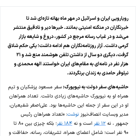
رویارویی ایران و اسرائیل در مهر ماه بهانه تازه‌ای شد تا
خبرنگاران در منگنه امنیتی بمانند. خبرها دیر و نادقیق منتشر
می‌شد و در غیاب رسانه مرجع در کشور، دروغ و شایعه بازار
گرمی داشت. آزار روزنامه‌نگاران هم ادامه داشت؛ یکی حکم شلاق
گرفت، دیگری دو سال از داشتن تلفن هوشمند منع شد و ۲۱
هزار نفر در نامه‌ای به مقام‌های ایران خواستند الهه محمدی و
نیلوفر حامدی به زندان برنگردند.
حاشیه‌های سفر دولت به نیویورک:
سفر مسعود پزشکیان و تیم
همراه او به نیویورک حاشیه‌های زیادی داشت. تعداد همراهان
او در این سفر از جمله این حاشیه‌ها بود. علی‌اصغر شفیعیان،
مدیر وبسایت انصاف‌نیوز
نوشت
: «تعداد همراهان رئیس
جمهور ، نه
۱۲ نفر
است و نه
۱۸۴ نفر
؛ بلکه چیزی بین ۸۰ تا
۹۰ نفر است؛ شامل اعضای همراه، تشریفات، رسانه، حفاظت و