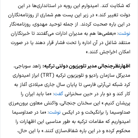
که شکایت کند. امیدوارم این رویه در استانداری‌ها در این
دولت تغییر کند.» در زیر این پست هم شماری از روزنامه‌نگاران
در این باره صحبت کردند. از جمله توحید مهدوی، روزنامه‌نگار
نوشت
: «بعضی‌ها هم به مدیران ادارات می‌گفتند تا خبرنگاران
منتقد شاغل در آن اداره را تحت فشار قرار دهند یا در صورت
امکان اخراجش‌ کنند.»
اظهارنظرجنجالی مدیر تلویزیون دولتی ترکیه:
زاهد سوباجی،
مدیرکل سازمان رادیو و تلویزیون ترکیه (TRT) ابراز امیدواری
کرد شبکه تی‌آرتی فارسی تا پایان سال جاری میلادی آغاز به
کار کند و دو بار در حین سخنرانی
گفت
: «ما باید ایران را
پریشان کنیم.» این سخنان جنجالی، واکنش معاون برون‌مرزی
صداوسیما را برانگیخت و در ایکس
نوشت
: «ما در صداوسیما
امیدواریم که مقامات ترکیه به طور مناسبی این اظهارات را
محکوم کرده و در این باره شفاف‌سازی کنند.» با این حال،