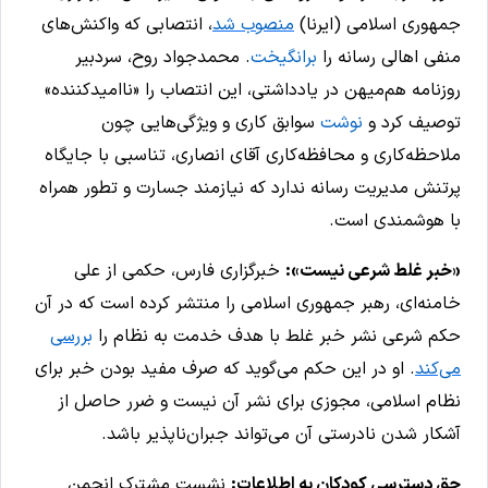
جمهوری اسلامی (ایرنا)
منصوب شد
، انتصابی که واکنش‌های
منفی اهالی رسانه را
برانگیخت
. محمدجواد روح، سردبیر
روزنامه هم‌میهن در یادداشتی، این انتصاب را «ناامید‌کننده»
توصیف کرد و
نوشت
سوابق کاری و ویژگی‌هایی چون
ملاحظه‌کاری و محافظه‌کاری آقای انصاری، تناسبی با جایگاه
پرتنش مدیریت رسانه ندارد که نیازمند جسارت و تطور همراه
با هوشمندی است.
«خبر غلط شرعی نیست»:
خبرگزاری فارس، حکمی از علی
خامنه‌ای، رهبر جمهوری اسلامی را منتشر کرده است که در آن
حکم شرعی نشر خبر غلط با هدف خدمت به نظام را
بررسی
می‌کند
. او در این حکم می‌گوید که صرف مفید بودن خبر برای
نظام اسلامی، مجوزی برای نشر آن نیست و ضرر حاصل از
آشکار شدن نادرستی آن می‌تواند جبران‌ناپذیر باشد.
حق دسترسی کودکان به اطلاعات:
نشست مشترک انجمن