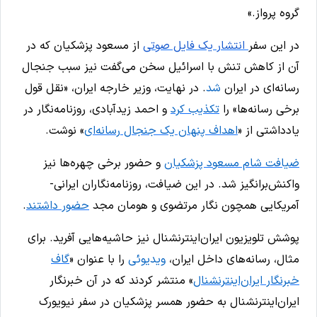
گروه پرواز.»
در این سفر
انتشار یک فایل صوتی
از مسعود پزشکیان که در
آن از کاهش تنش با اسرائیل سخن می‌گفت نیز سبب جنجال
رسانه‌ای در ایران
شد
. در نهایت، وزیر خارجه ایران، «نقل قول
برخی رسانه‌ها» را
تکذیب کرد
و احمد زیدآبادی، روزنامه‌نگار در
یادداشتی از «
اهداف پنهان یک جنجال رسانه‌‌ای
» نوشت.
ضیافت شام مسعود پزشکیان
و حضور برخی چهره‌ها نیز
واکنش‌برانگیز شد. در این ضیافت، روزنامه‌نگاران ایرانی-
آمریکایی همچون نگار مرتضوی و هومان مجد
حضور داشتند
.
پوشش تلویزیون ایران‌اینترنشنال نیز حاشیه‌هایی آفرید. برای
مثال، رسانه‌های داخل ایران،
ویدیوئی
را با عنوان «
گاف
خبرنگار ایران‌اینترنشنال
» منتشر کردند که در آن خبرنگار
ایران‌اینترنشنال به حضور همسر پزشکیان در سفر نیویورک