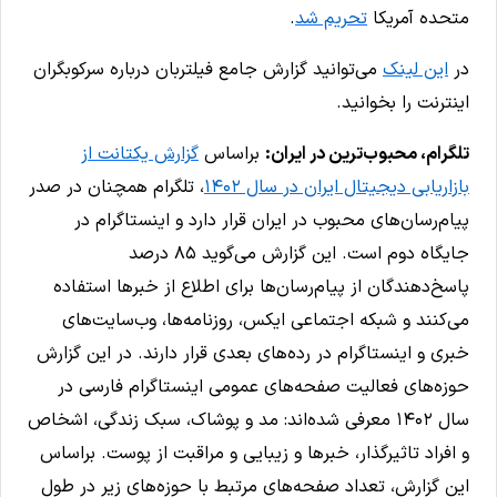
متحده آمریکا
تحریم شد
.
در
این لینک
می‌توانید گزارش جامع فیلتربان درباره سرکوبگران
اینترنت را بخوانید.
تلگرام، محبوب‌ترین در ایران:
براساس
گزارش یکتانت از
بازاریابی دیجیتال ایران در سال ۱۴۰۲
، تلگرام همچنان در صدر
پیام‌رسان‌های محبوب در ایران قرار دارد و اینستاگرام در
جایگاه دوم است. این گزارش می‌گوید ۸۵ درصد
پاسخ‌دهندگان از پیام‌رسان‌ها برای اطلاع از خبرها استفاده
می‌کنند و شبکه‌ اجتماعی ایکس، روزنامه‌ها، وب‌سایت‌های
خبری و اینستاگرام در رده‌‌های بعدی قرار دارند. در این گزارش
حوزه‌های فعالیت صفحه‌های عمومی اینستاگرام فارسی در
سال ۱۴۰۲ معرفی شده‌اند: مد و پوشاک، سبک زندگی، اشخاص
و افراد تاثیرگذار، خبرها و زیبایی و مراقبت از پوست. براساس
این گزارش، تعداد صفحه‌های مرتبط با حوزه‌‌های زیر در طول