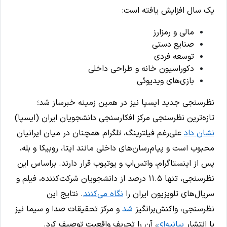
یک سال افزایش یافته است:
مالی و رمزارز
صنایع دستی
توسعه فردی
دکوراسیون خانه و طراحی داخلی
بازی‌های ویدیوئی
نظرسنجی جدید ایسپا نیز در همین زمینه خبرساز شد؛
تازه‌ترین نظرسنجی مرکز افکارسنجی دانشجویان ایران (ایسپا)
نشان داد
علی‌رغم فیلترینگ، تلگرام همچنان در میان ایرانیان
محبوب است و پیام‌رسان‌های داخلی مانند ایتا، روبیکا و بله،
پس از اینستاگرام، واتس‌اپ و یوتیوب قرار دارند. براساس این
نظرسنجی، تنها ۱۱.۵ درصد از دانشجویان شرکت‌کننده، فیلم و
سریال‌های تلویزیون ایران را
نگاه می‌کنند
. نتایج این
نظرسنجی، واکنش‌برانگیز
شد
و مرکز تحقیقات صدا و سیما نیز
با انتشار
بیانیه‌ای
، آن را تحریف واقعیت توصیف کرد.