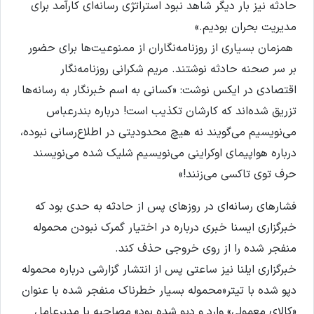
حادثه نیز بار دیگر شاهد نبود استراتژی رسانه‌ای کارآمد برای
مدیریت بحران بودیم.»
همزمان بسیاری از روزنامه‌نگاران از ممنوعیت‌ها برای حضور
بر سر صحنه‌ حادثه نوشتند. مریم شکرانی روزنامه‌نگار
اقتصادی در ایکس نوشت: «کسانی به اسم خبرنگار به رسانه‌ها
تزریق شده‌اند که کارشان تکذیب است! درباره بندرعباس
می‌نویسیم می‌گویند نه هیچ محدودیتی در اطلاع‌رسانی نبوده،
درباره هواپیمای اوکراینی می‌نویسیم شلیک شده می‌نویسند
حرف توی تاکسی می‌زنند!»
فشارهای رسانه‌ای در روزهای پس از حادثه به حدی بود که
خبرگزاری ایسنا خبری درباره‌ در اختیار گمرک نبودن محموله
منفجر شده را از روی خروجی حذف کند.
خبرگزاری ایلنا نیز ساعتی پس از انتشار گزارشی درباره محموله
دپو شده با تیتر«محموله بسیار خطرناک منفجر شده با عنوان
«کالای معمولی» وارد و دپو شده بود» مصاحبه با مدیرعامل