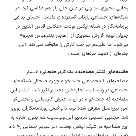
رجایی مجروح شد ولی در عین حال باز هم عکاسی کرد، در
شبکه‌های اجتماعی بازتاب گسترده‌ای داشت. احسان بداغی
روزنامه‌نگار در شبکه‌ ایکس نوشت: «عکاس قدس آنلاین در
جریان تهیه گزارش تصویری از انفجار بندرعباس مجروح
می‌شود اما علیرغم جراحت کارش را متوقف نمی‌کند. این
جلوه‌ای از تعهد حرفه‌ای است.»
حاشیه‌های انتشار مصاحبه با یک کاربر جنجالی:
انتشار
مصاحبه‌ای با محمدعلی جنت‌خواه چهره‌ جنجالی شبکه‌های
اجتماعی در وب‌سایت تجارت‌نیوز بحث‌برانگیز شد، انتشار این
مصاحبه که جنت‌خواه در آن به عنوان کارشناس و تحلیل‌گر
امور بین‌الملل معرفی شده بود، با واکنش روزنامه‌نگاران روبرو
شد. مجتبی حسینی سردبیر این وب‌سایت هم بدون اشاره به
این مصاحبه در شبکه ایکس نوشت: «در غیابم خطایی رخ داد
که در کار رسانه‌ای دور از انتظار نیست و با حذف مصاحبه،