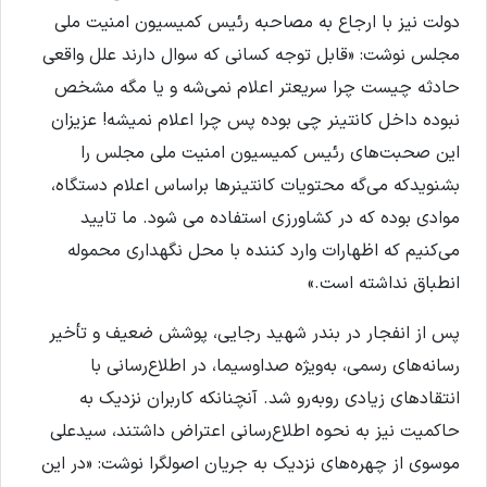
دولت نیز با ارجاع به مصاحبه رئیس کمیسیون امنیت ملی
مجلس نوشت: «قابل توجه کسانی که سوال دارند علل واقعی
حادثه چیست چرا سریعتر اعلام نمی‌شه و یا مگه مشخص
نبوده داخل کانتینر چی بوده پس چرا اعلام نمیشه! عزیزان
این صحبت‌های رئیس کمیسیون امنیت ملی مجلس را
بشنویدکه می‌گه محتویات کانتینرها براساس اعلام دستگاه،
موادی بوده که در کشاورزی استفاده می شود. ما تایید
می‌کنیم که اظهارات وارد کننده با محل نگهداری محموله
انطباق نداشته است.»
پس از انفجار در بندر شهید رجایی، پوشش ضعیف و تأخیر
رسانه‌های رسمی، به‌ویژه صداوسیما، در اطلاع‌رسانی با
انتقادهای زیادی روبه‌رو شد. آنچنانکه کاربران نزدیک به
حاکمیت نیز به نحوه اطلاع‌رسانی اعتراض داشتند، سیدعلی
موسوی از چهره‌های نزدیک به جریان اصولگرا نوشت: «در این