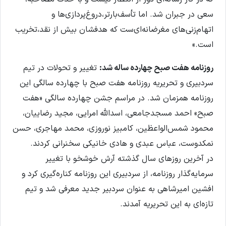
سعی در جبران شد. اما تأسف‌بارتر،دروغ‌پردازی‌ها و
اتهام‌زنی‌های مغرضانه‌ای‌ست که هدفشان بیش از نقد،تخریب
است.»
روزنامه هفت صبح چهارده ساله شد:
تغییر و تحولات در تیم
سردبیری و تحریریه روزنامه هفت صبح با چهارده سالگی این
روزنامه همزمان شد. در مراسم جشن چهارده سالگی «هفت
صبح» احمد مسجدجامعی، اسدالله امرایی، مجید رضاییان،
محمود شمس‌الواعظین، کامبیز نوروزی، محمد مهاجری، حسن
نمکدوست، عباس عبدی و هادی خانیکی سخنرانی کردند.
در آخرین روزهای سال گذشته آرش خوشخو با تغییر
سرمایه‌گذار روزنامه، از سردبیری این روزنامه کناره‌گیری کرد و
افشین امیرشاهی به عنوان سردبیر جدید معرفی شد و تیم
تازه‌ای به این تحریریه آمدند.