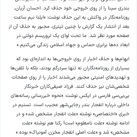
بندری سینا را از روی خروجی خود حذف کرد. احسان آریان،
روزنامه‌نگار در واکنش به این حذف نوشت: «ایلنا نیم ساعت
بعد از انتشار یک گزارش با چنین تیتری، مجبور به حذف آن از
صفحه مورد نظر شد. ما تحت لوای یک تروریسم دولتی در
ابعاد ده‌ها برابری حماس و جهاد اسلامی زندگی می‌کنیم.»
ابهام‌ها و حذف اخبار از روی خروجی‌ها به اندازه‌ای بود که
بسیاری از روزنامه‌نگاران نه تنها سردرگم بودند، بلکه با تلفن‌ها
و تهدیدهای امنیتی مجبور می‌شدند اخبار را از روی صفحات
شخصی‌شان نیز حذف کنند. فرزاد صیفی‌‌کاران خبرنگار
بی‌بی‌سی فارسی در ایکس نوشت: «نحوه خبررسانی رسانه‌های
داخلی درباره انفجار بندر رجایی‌شهر عجیب است. تسنیم در
خبری «اختصاصی» نوشته «علت انفجار مشخص شد» و در
ادامه نوشته «علت نامعلوم» است! رکنا هم نوشته «علت
مشخص» شد و «علت اصلی انفجار مخزن آمونیاک» بوده.»