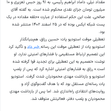
مقداد نیلی، داماد ابراهیم رئیسی، به ۹۱ روز حبس تعزیری و ۱۰
میلیون تومان جزای نقدی محکوم شده است. به گفته آقای
صالحی، علت این حکم استفاده از عبارت «حلقه مقداد» در یک
پست شبکه ایکس بوده که در ۲۵ اسفند ۱۴۰۲ منتشر شده
بود.
تعطیلی موقت استودیو پات: حسین رزاق، هم‌بنیانگذار
استودیو پات از تعطیلی موقت این رسانه
خبر داد
و تأکید کرد
این تصمیم ارتباط مستقیمی با فشارهای امنیتی ندارد، او
نوشت: «تصمیم به این تعطیلی برای تجدید قوا گرفته شده
است.» رزاق به فشارهای امنیتی اشاره کرد که پس از پلمپ
استودیو و بازداشت مهدی محمودیان شدت گرفت. استودیو
پات رسانه‌ای مستقل بود که با هدف گفت‌وگوی آزاد و
روایت‌های انتقادی راه‌اندازی شد. اما پس از بازداشت مهدی
محمودیان و پلمب دفتر، فعالیتش متوقف شد.