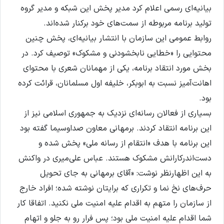
بیانیه‌ای رسمی اعلام کرد مدیر پخش این شبکه و مدیر گروه
تولید برنامه مربوطه از سمت‌های خود برکنار شده‌اند.
روابط عمومی این سازمان با انتشار بیانیه‌ای، پخش چنین
محتوایی را «خطایی نابخشودنی و مشکوک» توصیف کرد. در
بخش مورد انتقاد برنامه، یکی از مهمانان شعری با محتوای
اهانت‌آمیز نسبت به ابوبکر، خلیفه اول مسلمانان، قرائت کرده
بود.
بسیاری از فعالان رسانه‌ای نزدیک به جمهوری اسلامی نیز از
این برنامه انتقاد کردند. برمهانی معاون صداوسیما گفته بود
این برنامه با هدف «انتقام از رسانه ملی» پخش شده و
دست‌اندرکارانش مشکوک هستند. عباس علی‌میری در واکنش
به این اظهارنظر نوشت: «آقای برمهانی به جای تحویل
حرف‌های نخ نما و تکراری که برایتان نوشته شده؛ افراد خارج
از سازمان را متهم به اقدام علیه امنیت ملی نکنید. اتفاقا کار
شما اقدام علیه امنیت ملی بود؛ پس فرار رو به جلو و اتهام