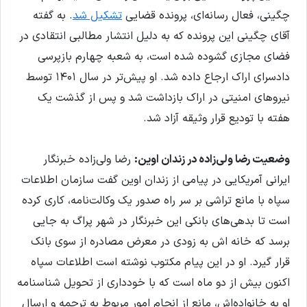
چگینی، فعال رسانه‌ای، پرونده قضایی
تشکیل شد
. به گفته
آقای چگینی این پرونده که به دلیل انتشار مطالبی انتقادی در
فضای مجازی گشوده شده است، به شعبه چهارم بازپرسی
دادسرای اراک ارجاع داده شد. او پیش‌تر در سال ۱۴۰۱ توسط
نیروهای امنیتی در اراک بازداشت شد و پس از گذشت یک
هفته با تودیع قرار وثیقه آزاد شد.
وضعیت رضا ولی‌زاده در زندان اوین:
رضا ولی‌زاده خبرنگار
ایرانی آمریکایی در پیامی از زندان اوین گفت سازمان اطلاعات
سپاه با مانع تراشی بر سر راه صدور یک وکالت‌نامه، کاری کرده
است تا بدهی‌های بانکی این خبرنگار در شهر پراگ به جایی
برسد که خانه اش به زودی در معرض مصادره از سوی بانک
قرار گیرد. او در این پیام مکتوب نوشته است اطلاعات سپاه
اکنون بیش از دو ماه است که با خودداری از تحویل شناسنامه‌
او به خانواده‌اش، مانع از انجام امور مربوط به ترجمه و ارسال