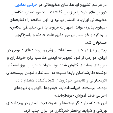
در مراسم تشییع او، عکاسان مطبوعاتی در
حرکتی نمادین
دوربین‌های خود را بر زمین گذاشتند. انجمن صنفی عکاسان
مطبوعاتی ایران، با انتشار بیانیه‌ای، این سانحه را «ضایعه‌ای
جبران‌ناپذیر» خواند، اظهارات مربوط به «بی‌احتیاطی عکاس»
را رد کرد و خواستار بررسی دقیق علت حادثه و پاسخ‌گویی
مسئولان شد.
پیش‌تر نیز در جریان مسابقات ورزشی و رویدادهای عمومی در
ایران، مواردی از نبود تجهیزات ایمنی مناسب برای خبرنگاران و
نیروهای رسانه‌ای گزارش شده بود. جواد حیدریان، روزنامه‌نگار
نوشت: «کارشناسان بارها نسبت به استاندارد نبودن پیست‌های
اتومبیلرانی و ناایمنی خودروهای شرکت‌کننده هشدار داده
بودند. پیست‌ها غیراستاندارد، خودروها ناایمن، و نیروهای
اجرایی فاقد آموزش حرفه‌ای‌اند.»
این حادثه، بار دیگر توجه‌ها را به وضعیت ایمنی در رویدادهای
ورزشی و شرایط پرخطر خبرنگاری در ایران جلب کرد.