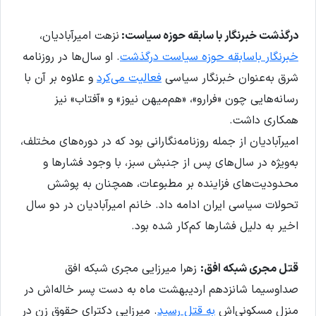
درگذشت خبرنگار با سابقه حوزه سیاست:
نزهت امیرآبادیان،
خبرنگار باسابقه حوزه سیاست درگذشت
. او سال‌ها در روزنامه
شرق به‌عنوان خبرنگار سیاسی
فعالیت می‌کرد
و علاوه بر آن با
رسانه‌هایی چون «فرارو»، «هم‌میهن نیوز» و «آفتاب» نیز
همکاری داشت.
امیرآبادیان از جمله روزنامه‌نگارانی بود که در دوره‌های مختلف،
به‌ویژه در سال‌های پس از جنبش سبز، با وجود فشارها و
محدودیت‌های فزاینده بر مطبوعات، همچنان به پوشش
تحولات سیاسی ایران ادامه داد. خانم امیرآبادیان در دو سال
اخیر به دلیل فشارها کم‌کار شده بود.
قتل مجری شبکه افق:
زهرا میرزایی مجری شبکه‌ افق
صداوسیما شانزدهم اردیبهشت ماه به دست پسر خاله‌اش در
منزل مسکونی‌اش
به قتل رسید
. میرزایی دکترای حقوق زن در