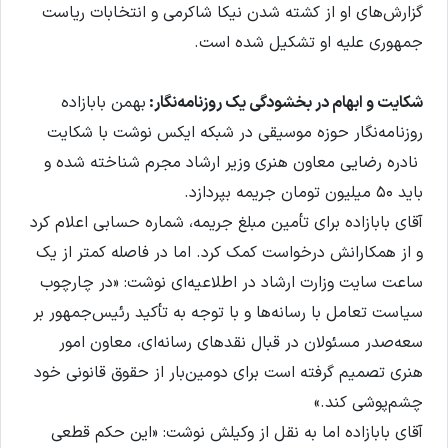
گزارش‌های او از کشته شدن نیکا شاکرمی و انتخابات ریاست
جمهوری علیه او تشکیل شده است.
شکایت و ابهام در بخشودگی یک روزنامه‌نگار:
بهمن بابازاده
روزنامه‌نگار حوزه موسیقی در شبکه‌ ایکس نوشت با شکایت
نادره رضایی معاون هنری وزیر ارشاد مجرم شناخته شده و
باید ۵۰ میلیون تومان جریمه بپردازد.
آقای بابازاده برای تأمین مبلغ جریمه، شماره حسابی اعلام کرد
و از همکارانش درخواست کمک کرد. اما در فاصله‌ کمتر از یک
ساعت سایت وزارت ارشاد در اطلاعیه‌ای نوشت: «در چارچوب
سیاست تعامل با رسانه‌ها و با توجه به تأکید رئیس‌جمهور بر
سعه‌صدر مسئولان در قبال نقدهای رسانه‌ای، معاون امور
هنری تصمیم گرفته است برای دومین‌بار از حقوق قانونی خود
چشم‌پوشی کند.»
آقای بابازاده اما به نقل از وکیلش نوشت: «این حکم قطعی