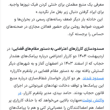
معرفی یک منبع مطمئن برای خنثی کردن فیک نیوزها واجبه.
برای ایراد گرفتن دنبال زیر بغل مار نگردید.»
این حادثه بار دیگر ضعف رسانه‌های رسمی در بحران‌ها و
ضرورت ضوابط روشن برای حضور فعالان مجازی در صحنه‌های
حساس را برجسته کرد.
مسدودسازی کارزارهای اعتراضی به دستور مقام‌های قضایی:
در
اردیبهشت ۱۴۰۴ دو کارزار اعتراضی درباره پیامک‌های هشدار
حجاب که از اسفند ۱۴۰۳ در اصفهان آغاز و به شهرهای دیگر
گسترش یافته بود، به دستور مقام قضایی در پلتفرم «کارزار»
مسدود شدند
. هر دو کارزار خواستار شفاف‌سازی درباره منبع
این پیامک‌ها و توقف دخالت نهادهای غیردولتی در اجرای
قانون حجاب بودند. حامد بیدی، مدیر پلتفرم کارزار،
در
واکنش نوشت
:«مهارت بالایی می‌خواهد که با حذف کارزاری پر
امضا، هم امضاکنندگان را عصبانی‌تر کنی و هم با پیامک‌های