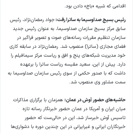
اقدامی که شبیه «باج» دادن بود.
رئیس بسیج صداوسیما به ساترا رفت:
جواد رمضان‌نژاد، رئیس
سابق مرکز بسیج سازمان صداوسیما، به عنوان رئیس جدید
سازمان تنظیم مقررات رسانه‌های صوت و تصویر فراگیر در
فضای مجازی (ساترا) منصوب شد. رمضان‌نژاد در سابقه کاری
خود مدیریت شبکه‌های پنج و افق و ریاست مرکز سیمافیلم را
دارد. پیش از این، سعید مقیسه ریاست ساترا را برعهده
داشت که با صدور حکمی از سوی رئیس سازمان صداوسیما به
سمت مشاور وی منصوب شد.
حاشیه‌های حضور آوش در عمان:
همزمان با برگزاری مذاکرات
میان ایران و آمریکا در عمان حضور خبرنگار رسانه تازه
تاسیس آوش خبرساز شد، این در حالی‌‌ست که حضور
خبرنگاران ایرانی و غیرایرانی در این چندین دوره با دشواری‌ها