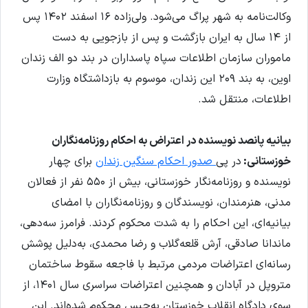
وکالت‌نامه به شهر پراگ می‌شود. ولی‌زاده ۱۶ اسفند ۱۴۰۲ پس
از ۱۴ سال به ایران بازگشت و پس از بازجویی به دست
ماموران سازمان اطلاعات سپاه پاسداران در بند دو الف زندان
اوین، به بند ۲۰۹ این زندان، موسوم به بازداشتگاه وزارت
اطلاعات، منتقل شد.
بیانیه‌ پانصد نویسنده در اعتراض به احکام روزنامه‌نگاران
خوزستانی:
در پی
صدور احکام سنگین زندان
برای چهار
نویسنده و روزنامه‌نگار خوزستانی، بیش از ۵۵۰ نفر از فعالان
مدنی، هنرمندان، نویسندگان و روزنامه‌نگاران با امضای
بیانیه‌ای، این احکام را به شدت محکوم کردند. فرامرز سه‌دهی،
ماندانا صادقی، آرش قلعه‌گلاب و رضا محمدی، به‌دلیل پوشش
رسانه‌ای اعتراضات مردمی مرتبط با فاجعه سقوط ساختمان
متروپل در آبادان و همچنین اعتراضات سراسری سال ۱۴۰۱، از
سوی دادگاه انقلاب خوزستان به‌حبس محکوم شده‌اند. این