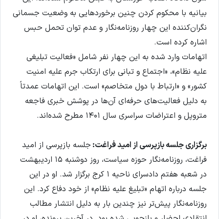
بیانیه با محکوم کردن چنین برخوردهایی به وضعیت جسمانی
نگران‌کننده این چهار روزنامه‌نگار و عدم توان تحمل حبس
اشاره کرده است.
اتهامات وارد شده به این چهار نفر شامل «فعالیت تبلیغی
علیه نظام»، «اجتماع و تبانی برای ارتکاب جرم علیه امنیت
کشور» و «ارتباط با دول متخاصم» است. این اتهامات عمدتاً
به دلیل فعالیت‌های حرفه‌ای آن‌ها در پوشش خبری فاجعه
متروپل و اعتراضات سراسری سال ۱۴۰۱ مطرح شده‌اند.
برگزاری جلسه بازپرسی از امید فراغت:
جلسه بازپرسی از امید
فراغت، روزنامه‌نگار حوزه سیاست، روز دوشنبه ۱۵ اردیبهشت‌
در شعبه هفتم دادسرای ناحیه ۱ کرج برگزار شد. او در این
جلسه درباره اتهام «تبلیغ علیه نظام» از خود دفاع کرد. این
روزنامه‌نگار پیش‌تر نیز چندین بار به دلیل انتشار مطالب
انتقادی احضار و بازجویی شده بود. در آخرین پرونده، او در