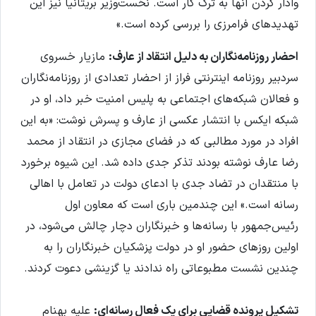
وادار کردن آنها به ترک کار است. نخست‌وزیر بریتانیا نیز این
تهدیدهای فرامرزی را بررسی کرده است.»
احضار روزنامه‌نگاران به دلیل انتقاد از عارف:
مازیار خسروی
سردبیر روزنامه اینترنتی فراز از احضار تعدادی از روزنامه‌نگاران
و فعالان شبکه‌های اجتماعی به پلیس امنیت خبر داد، او در
شبکه ایکس با انتشار عکسی از عارف و پسرش نوشت: «به این
افراد در مورد مطالبی که در فضای مجازی در انتقاد از محمد
رضا عارف نوشته بودند تذکر جدی داده شد. این شیوه برخورد
با منتقدان در تضاد جدی با ادعای دولت در تعامل با اهالی
رسانه است.» این چندمین باری است که معاون اول
رئیس‌جمهور با رسانه‌ها و خبرنگاران دچار چالش می‌شود، در
اولین روزهای حضور او در دولت پزشکیان خبرنگاران را به
چندین نشست مطبوعاتی راه ندادند یا گزینشی دعوت کردند.
تشکیل پرونده قضایی برای یک فعال رسانه‌ای:
علیه بهنام