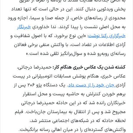
به اتاقی جداگانه هدایت شدند تا برنامه را صرفاً از طریق
پخش ویدئویی دنبال کنند. این در حالی است که تنها تعداد
محدودی از رسانه‌های خاص، از جمله صدا و سیما، اجازه ورود
به محل اصلی نشست را پیدا کردند. ندا خداوردی
خبرنگار
خبرگزاری رکنا نوشت
: «این نوع برخورد، که با اصول شفافیت و
آزادی اطلاعات در تضاد است، با واکنش منفی برخی فعالان
رسانه‌ای روبه‌رو شده و سوال‌برانگیز تلقی شده است.»
کشته شدن یک عکاس خبری هنگام کار:
حمیدرضا درجاتی،
عکاس خبری، هنگام پوشش مسابقات اتومبیلرانی در پیست
آزادی
جان خود را از دست داد
. یک دستگاه پژو ۲۰۶ پس از
برهم خوردن کنترلش به حاشیه پیست و محل استقرار
خبرنگاران رانده شد که در این حادثه حمیدرضا درجاتی
مجروح شد و پس از انتقال به بیمارستان جان‌باخت. فیلم
لحظه حادثه که در شبکه‌های اجتماعی منتشر شد،
واکنش‌های گسترده‌ای را در میان اهالی رسانه برانگیخت.