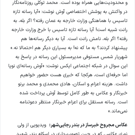
و محدودیت‌هایی همراه بوده است. محمد توکلی روزنامه‌نگار
در واکنش به پوشش اختصاصی آوش نوشت: «آیا رسانه تازه
تاسیس با هماهنگی وزارت خارجه به عمان رفته؟ اگر بله، به
رانت شبیه است! آیا رسانه تازه تاسیس با خرج وزارت خارجه
رفته؟ اگر بله، نامش رانت است. آیا به دیگر رسانه‌ها هم
پیشنهاد کردند؟ به ما که نه! به بسیاری دیگر هم احتمالا نه.»
شهریار شمس مستوفی مدیرمسئول این رسانه در پاسخ به
این سوال در شبکه‌ اجتماعی ایکس نوشت: «آوش رسانه‌ای نوپا
اما حرفه‌ای است، هرکجا که خبری هست حضور خواهیم
داشت. هزینه اعزام و اسکان، هادی محمدی و محمد برنو
خبرنگار و عکاس به طور کامل توسط آوش پرداخت شده
است. رسانه مستقل برای اعزام خبرنگار منتظر دعوتنامه
نمی‌ماند.»
عکاس مجروح خبرساز در بندر رجایی‌شهر:
ویدیویی از ولی
نوری عکاسی که در حین تصویربرداری در اسکله بندر شهید