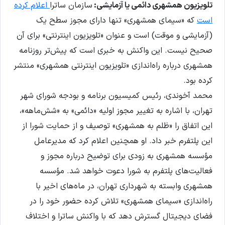
تلویزیون همشهری دائمی یا آزمایشی:
سازمان ساترا
اعلام کرده
است
که «سیمای همشهری» تنها دارای مجوز سطح یک
(آزمایشی و موقت) است و عنوان «تلویزیون اینترنتی» برای آن
صحیح نیست. این واکنش به خبری است که پیش‌تر روزنامه
همشهری درباره راه‌اندازی «تلویزیون اینترنتی همشهری» منتشر
کرده بود.
محمد آخوندی، رئیس کمیسیون برنامه و بودجه شورای شهر
تهران، با اشاره به تغییر مجوز اولیه «دائمی» به «شش‌ماهه»،
این اتفاق را «ظلم به همشهری» توصیف و از حمایت شورا از
این پلتفرم خبر داد. او همچنین اعلام کرد که مدیرعامل
مؤسسه همشهری به زودی برای توضیح درباره مجوز و
فعالیت‌های پلتفرم به شورا دعوت خواهد شد. مؤسسه
همشهری وابسته به شهرداری تهران، در ماه‌های اخیر با
راه‌اندازی «سیمای همشهری» تلاش کرده حضور خود را در
فضای دیجیتال گسترش دهد که با واکنش ساترا و اختلاف