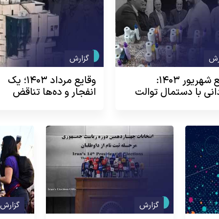
رش
گزارش
وقایع شهریور ۱۴۰۳:
وقایع مرداد ۱۴۰۳؛ یک
انی با دستمال توالت
انفجار و ده‌ها تناقض
گزارش
گزارش