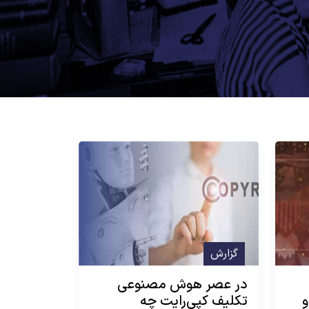
گزارش
در عصر هوش مصنوعی
و
تکلیف کپی‌رایت چه