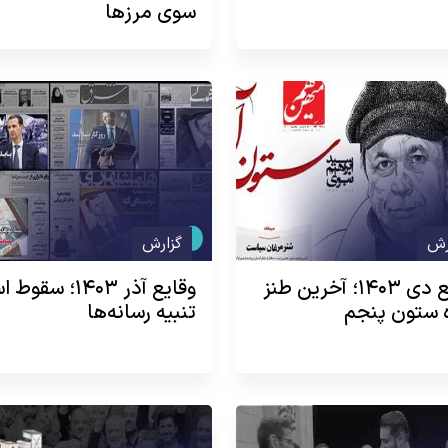
سوی مرزها
رش
گزارش
وقایع دی ۱۴۰۳؛ آخرین طنز
وقایع آذر ۱۴۰۳؛ سقو
 ستون پنجم
تنبیه رسانه‌ها