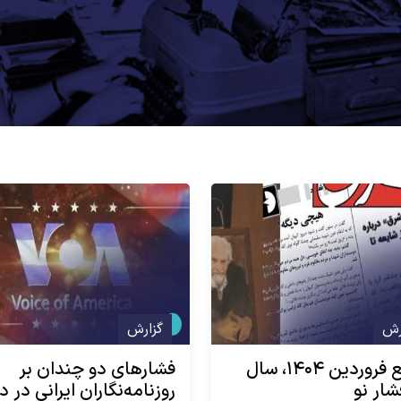
رش
گزارش
وقایع فروردین ۱۴۰۴، سال
فشارهای دو چندان بر
شار نو
روزنامه‌نگاران ایرانی در د